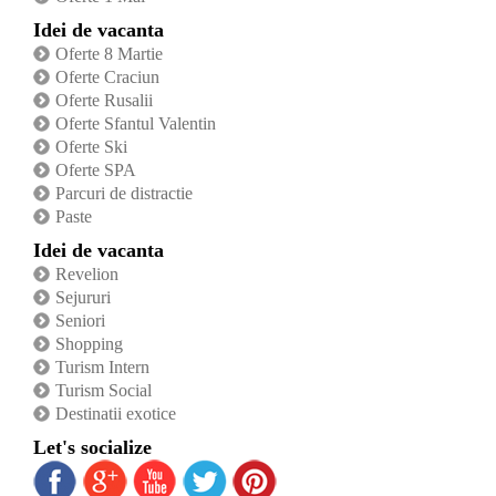
Idei de vacanta
Oferte 8 Martie
Oferte Craciun
Oferte Rusalii
Oferte Sfantul Valentin
Oferte Ski
Oferte SPA
Parcuri de distractie
Paste
Idei de vacanta
Revelion
Sejururi
Seniori
Shopping
Turism Intern
Turism Social
Destinatii exotice
Let's socialize