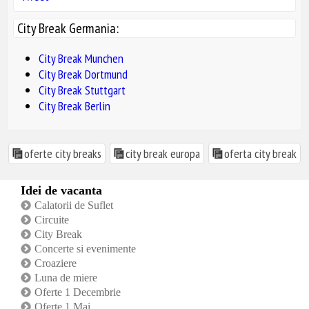
City Break Germania:
City Break Munchen
City Break Dortmund
City Break Stuttgart
City Break Berlin
oferte city breaks
city break europa
oferta city break
Idei de vacanta
Calatorii de Suflet
Circuite
City Break
Concerte si evenimente
Croaziere
Luna de miere
Oferte 1 Decembrie
Oferte 1 Mai