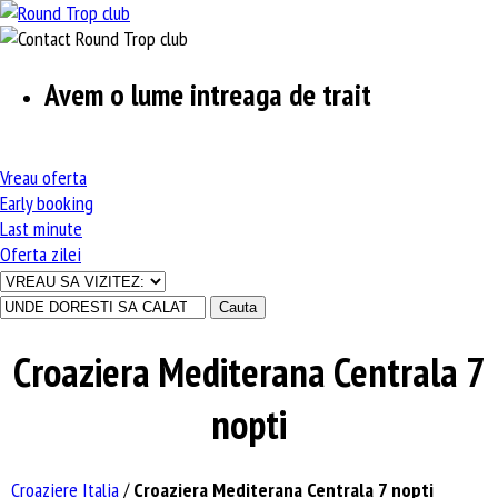
Avem o lume intreaga de trait
Vreau
oferta
Early
booking
Last
minute
Oferta
zilei
Croaziera Mediterana Centrala 7
nopti
Croaziere Italia
/
Croaziera Mediterana Centrala 7 nopti