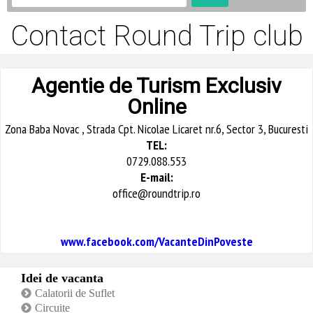
Contact Round Trip club
Agentie de Turism Exclusiv
Online
Zona Baba Novac , Strada Cpt. Nicolae Licaret nr.6, Sector 3, Bucuresti
TEL:
0729.088.553
E-mail:
office@roundtrip.ro
www.facebook.com/VacanteDinPoveste
Idei de vacanta
Calatorii de Suflet
Circuite