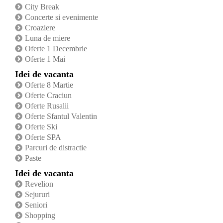
City Break
Concerte si evenimente
Croaziere
Luna de miere
Oferte 1 Decembrie
Oferte 1 Mai
Idei de vacanta
Oferte 8 Martie
Oferte Craciun
Oferte Rusalii
Oferte Sfantul Valentin
Oferte Ski
Oferte SPA
Parcuri de distractie
Paste
Idei de vacanta
Revelion
Sejururi
Seniori
Shopping