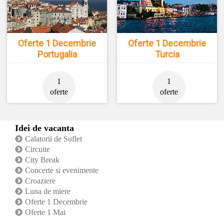
Oferte 1 Decembrie
Oferte 1 Decembrie
Portugalia
Turcia
1
1
oferte
oferte
Idei de vacanta
Calatorii de Suflet
Circuite
City Break
Concerte si evenimente
Croaziere
Luna de miere
Oferte 1 Decembrie
Oferte 1 Mai