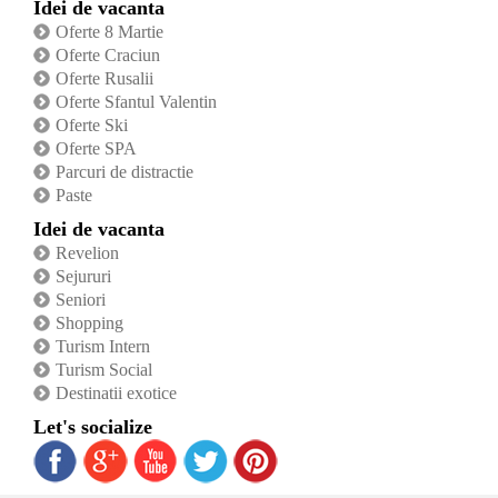
Idei de vacanta
Oferte 8 Martie
Oferte Craciun
Oferte Rusalii
Oferte Sfantul Valentin
Oferte Ski
Oferte SPA
Parcuri de distractie
Paste
Idei de vacanta
Revelion
Sejururi
Seniori
Shopping
Turism Intern
Turism Social
Destinatii exotice
Let's socialize