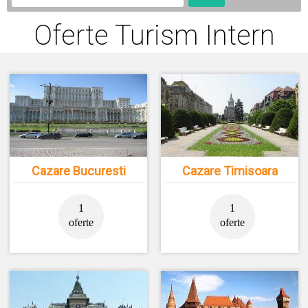
Oferte Turism Intern
Cazare Bucuresti
Cazare Timisoara
1
1
oferte
oferte