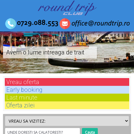
Avem o lume intreaga de trait
Vreau
oferta
Early
booking
Last
minute
Oferta
zilei