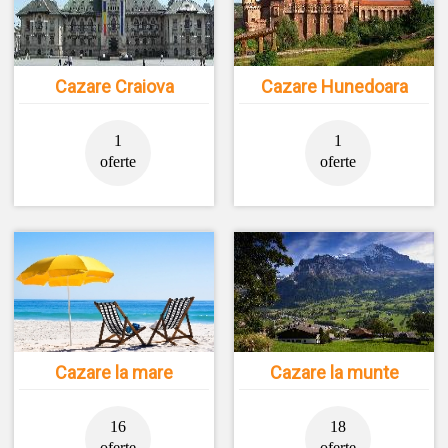
Cazare Craiova
Cazare Hunedoara
1
1
oferte
oferte
Cazare la mare
Cazare la munte
16
18
oferte
oferte