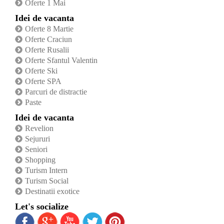
Oferte 1 Mai
Idei de vacanta
Oferte 8 Martie
Oferte Craciun
Oferte Rusalii
Oferte Sfantul Valentin
Oferte Ski
Oferte SPA
Parcuri de distractie
Paste
Idei de vacanta
Revelion
Sejururi
Seniori
Shopping
Turism Intern
Turism Social
Destinatii exotice
Let's socialize