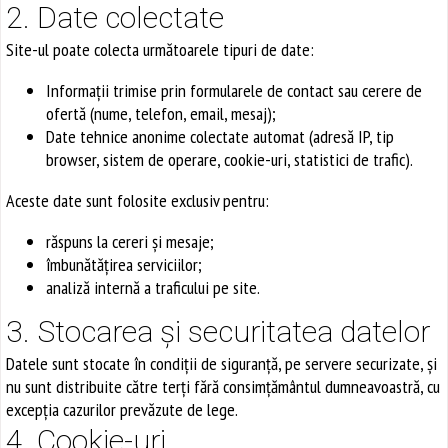
2. Date colectate
Site-ul poate colecta următoarele tipuri de date:
Informații trimise prin formularele de contact sau cerere de
ofertă (nume, telefon, email, mesaj);
Date tehnice anonime colectate automat (adresă IP, tip
browser, sistem de operare, cookie-uri, statistici de trafic).
Aceste date sunt folosite exclusiv pentru:
răspuns la cereri și mesaje;
îmbunătățirea serviciilor;
analiză internă a traficului pe site.
3. Stocarea și securitatea datelor
Datele sunt stocate în condiții de siguranță, pe servere securizate, și
nu sunt distribuite către terți fără consimțământul dumneavoastră, cu
excepția cazurilor prevăzute de lege.
4. Cookie-uri