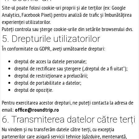
Site-ul poate folosi cookie-uri proprii și ale terților (ex: Google
Analytics, Facebook Pixel) pentru analiză de trafic și îmbunătățirea
experienței utilizatorilor.
Puteți controla sau șterge cookie-urile din setările browserului dvs.
5. Drepturile utilizatorilor
În conformitate cu GDPR, aveți următoarele drepturi:
dreptul de acces la datele personale;
dreptul de rectificare sau ștergere („dreptul de a fi uitat”);
dreptul de restricționare a prelucrării;
dreptul de portabilitate a datelor;
dreptul de opoziție.
Pentru exercitarea acestor drepturi, ne puteți contacta la adresa de
email:
office@roundtrip.ro
6. Transmiterea datelor către terți
Nu vindem și nu transferăm datele către terți, cu excepția
partenerilor care asigură servicii tehnice (găzduire, mentenanță,