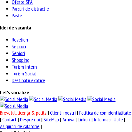
Oferte SPA
Parcuri de distractie
Paste
Idei de vacanta
Revelion
Sejururi
Seniori
Shopping
Turism Intern
Turism Social
Destinatii exotice
Let's socialize
Brevetul, licenţa & poliţa
|
Clientii nostri
|
Politica de confidentialitate
|
Contact
|
Despre noi
|
SiteMap
|
Arhiva
|
Linkuri
|
Informatii Utile
|
Asigurari de calatorie
|