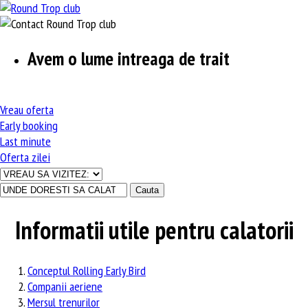
Avem o lume intreaga de trait
Vreau
oferta
Early
booking
Last
minute
Oferta
zilei
Informatii utile pentru calatorii
Conceptul Rolling Early Bird
Companii aeriene
Mersul trenurilor