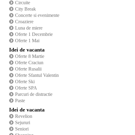
Circuite
City Break
Concerte si evenimente
Croaziere
Luna de miere
Oferte 1 Decembrie
Oferte 1 Mai
Idei de vacanta
Oferte 8 Martie
Oferte Craciun
Oferte Rusalii
Oferte Sfantul Valentin
Oferte Ski
Oferte SPA
Parcuri de distractie
Paste
Idei de vacanta
Revelion
Sejururi
Seniori