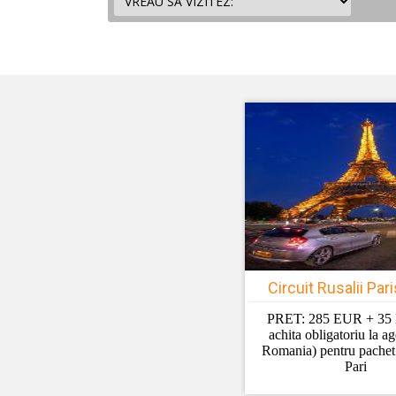
Circuit Rusalii Pari
PRET: 285 EUR + 35
achita obligatoriu la ag
Romania) pentru pachet t
Pari