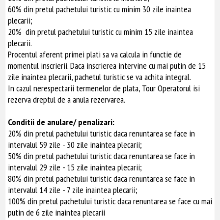
60% din pretul pachetului turistic cu minim 30 zile inaintea
plecarii;
20% din pretul pachetului turistic cu minim 15 zile inaintea
plecarii.
Procentul aferent primei plati sa va calcula in functie de
momentul inscrierii. Daca inscrierea intervine cu mai putin de 15
zile inaintea plecarii, pachetul turistic se va achita integral.
In cazul nerespectarii termenelor de plata, Tour Operatorul isi
rezerva dreptul de a anula rezervarea.
Conditii de anulare/ penalizari:
20% din pretul pachetului turistic daca renuntarea se face in
intervalul 59 zile - 30 zile inaintea plecarii;
50% din pretul pachetului turistic daca renuntarea se face in
intervalul 29 zile - 15 zile inaintea plecarii;
80% din pretul pachetului turistic daca renuntarea se face in
intervalul 14 zile - 7 zile inaintea plecarii;
100% din pretul pachetului turistic daca renuntarea se face cu mai
putin de 6 zile inaintea plecarii