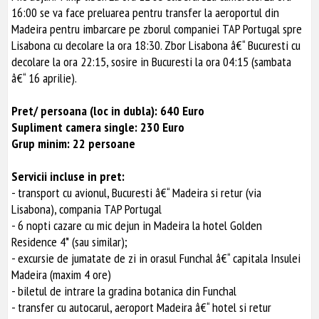
16:00 se va face preluarea pentru transfer la aeroportul din
Madeira pentru imbarcare pe zborul companiei TAP Portugal spre
Lisabona cu decolare la ora 18:30. Zbor Lisabona â€“ Bucuresti cu
decolare la ora 22:15, sosire in Bucuresti la ora 04:15 (sambata
â€“ 16 aprilie).
Pret/ persoana (loc in dubla): 640 Euro
Supliment camera single: 230 Euro
Grup minim: 22 persoane
Servicii incluse in pret:
- transport cu avionul, Bucuresti â€“ Madeira si retur (via
Lisabona), compania TAP Portugal
- 6 nopti cazare cu mic dejun in Madeira la hotel Golden
Residence 4* (sau similar);
- excursie de jumatate de zi in orasul Funchal â€“ capitala Insulei
Madeira (maxim 4 ore)
- biletul de intrare la gradina botanica din Funchal
- transfer cu autocarul, aeroport Madeira â€“ hotel si retur