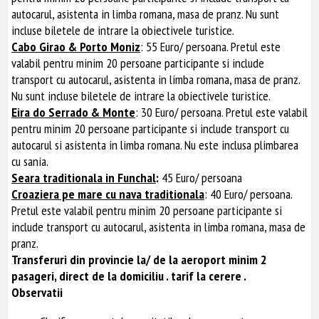
autocarul, asistenta in limba romana, masa de pranz. Nu sunt
incluse biletele de intrare la obiectivele turistice.
Cabo Girao & Porto Moniz
: 55 Euro/ persoana. Pretul este
valabil pentru minim 20 persoane participante si include
transport cu autocarul, asistenta in limba romana, masa de pranz.
Nu sunt incluse biletele de intrare la obiectivele turistice.
Eira do Serrado & Monte
: 30 Euro/ persoana. Pretul este valabil
pentru minim 20 persoane participante si include transport cu
autocarul si asistenta in limba romana. Nu este inclusa plimbarea
cu sania.
Seara traditionala in Funchal
:
45 Euro/ persoana
Croaziera pe mare cu nava traditionala
: 40 Euro/ persoana.
Pretul este valabil pentru minim 20 persoane participante si
include transport cu autocarul, asistenta in limba romana, masa de
pranz.
Transferuri din provincie la/ de la aeroport minim 2
pasageri, direct de la domiciliu . tarif la cerere .
Observatii