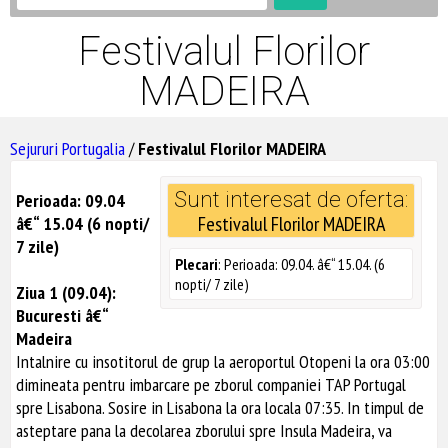
Festivalul Florilor
MADEIRA
Sejururi Portugalia
/
Festivalul Florilor MADEIRA
Sunt interesat de oferta:
Perioada: 09.04
Festivalul Florilor MADEIRA
â€“ 15.04 (6 nopti/
7 zile)
Plecari
: Perioada: 09.04. â€“ 15.04. (6
nopti/ 7 zile)
Ziua 1 (09.04):
Bucuresti â€“
Madeira
Intalnire cu insotitorul de grup la aeroportul Otopeni la ora 03:00
dimineata pentru imbarcare pe zborul companiei TAP Portugal
spre Lisabona. Sosire in Lisabona la ora locala 07:35. In timpul de
asteptare pana la decolarea zborului spre Insula Madeira, va