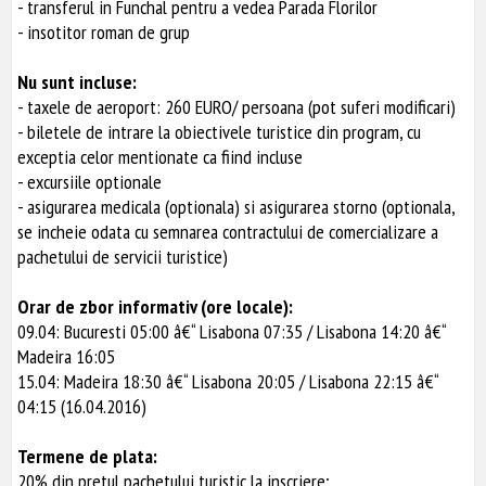
- transferul in Funchal pentru a vedea Parada Florilor
- insotitor roman de grup
Nu sunt incluse:
- taxele de aeroport: 260 EURO/ persoana (pot suferi modificari)
- biletele de intrare la obiectivele turistice din program, cu
exceptia celor mentionate ca fiind incluse
- excursiile optionale
- asigurarea medicala (optionala) si asigurarea storno (optionala,
se incheie odata cu semnarea contractului de comercializare a
pachetului de servicii turistice)
Orar de zbor informativ (ore locale):
09.04: Bucuresti 05:00 â€“ Lisabona 07:35 / Lisabona 14:20 â€“
Madeira 16:05
15.04: Madeira 18:30 â€“ Lisabona 20:05 / Lisabona 22:15 â€“
04:15 (16.04.2016)
Termene de plata:
20% din pretul pachetului turistic la inscriere;