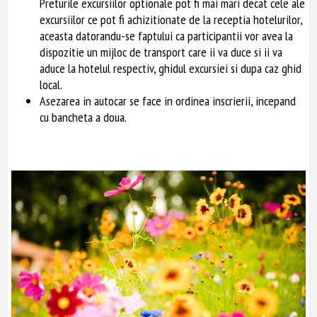
Preturile excursiilor optionale pot fi mai mari decat cele ale
excursiilor ce pot fi achizitionate de la receptia hotelurilor,
aceasta datorandu-se faptului ca participantii vor avea la
dispozitie un mijloc de transport care ii va duce si ii va
aduce la hotelul respectiv, ghidul excursiei si dupa caz ghid
local.
Asezarea in autocar se face in ordinea inscrierii, incepand
cu bancheta a doua.