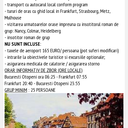
- transport cu autocarul local conform program
- tururi de oras cu ghid local in Frankfurt, Strasbourg, Metz,
Mulhouse
- vizitarea urmatoarelor orase impreuna cu insotitorul roman de
grup: Nancy, Colmar, Heidelberg
- insotitor roman de grup
NU SUNT INCLUSE
:
- taxele de aeroport 165 EURO/ persoana (pot suferi modificari)
- intrarile la obiectivele turistice si excursiile optionale;
- asigurarea medicala de calatorie / asigurarea storno
ORAR INFORMATIV DE ZBOR (ORE LOCALE)
Bucuresti Otopeni ora 06:25 - Frankfurt 07:55
Frankfurt 20:40 - Bucuresti Otopeni 23:55
GRUP MINIM
: 25 PERSOANE