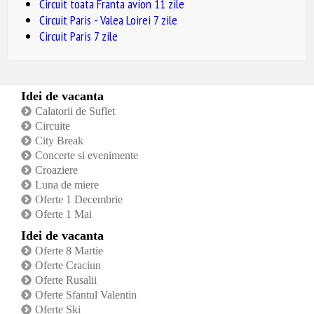
Circuit toata Franta avion 11 zile
Circuit Paris - Valea Loirei 7 zile
Circuit Paris 7 zile
Idei de vacanta
Calatorii de Suflet
Circuite
City Break
Concerte si evenimente
Croaziere
Luna de miere
Oferte 1 Decembrie
Oferte 1 Mai
Idei de vacanta
Oferte 8 Martie
Oferte Craciun
Oferte Rusalii
Oferte Sfantul Valentin
Oferte Ski