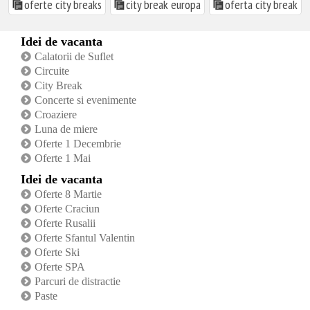
oferte city breaks
city break europa
oferta city break
Idei de vacanta
Calatorii de Suflet
Circuite
City Break
Concerte si evenimente
Croaziere
Luna de miere
Oferte 1 Decembrie
Oferte 1 Mai
Idei de vacanta
Oferte 8 Martie
Oferte Craciun
Oferte Rusalii
Oferte Sfantul Valentin
Oferte Ski
Oferte SPA
Parcuri de distractie
Paste