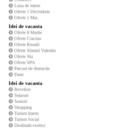
Luna de miere
Oferte 1 Decembrie
Oferte 1 Mai
Idei de vacanta
Oferte 8 Martie
Oferte Craciun
Oferte Rusalii
Oferte Sfantul Valentin
Oferte Ski
Oferte SPA
Parcuri de distractie
Paste
Idei de vacanta
Revelion
Sejururi
Seniori
Shopping
Turism Intern
Turism Social
Destinatii exotice