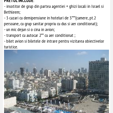
PRETUL INCLUDE
:
- insotitor de grup din partea agentiei + ghizi locali in Israel si
Bethleem;
- 3 cazari cu demipensiune in hoteluri de 3***(camere, pt.2
persoane, cu grup sanitar propriu cu dus si aer conditionat);
- un mic dejun si o cina in avion;
- transport cu autocar 2** cu aer conditionat ;
- bilet avion si biletele de intrare pentru vizitarea obiectivelor
turistice.