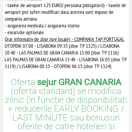
- taxele de aeroport 125 EURO/ persoana (obligatorii) - taxele de
aeroport pot suferi modificari daca acestea sunt impuse de
compania aeriana
- asigurarea medicala / asigurarea storno
- excursiile optionale
Orar informativ de zbor (ore locale) - COMPANIA TAP PORTUGAL
OTOPENI 07:00 - LISABONA 09:35 (zbor TP 1325) / LISABONA
10:40 - LAS PALMAS DE GRAN CANARIA 13:00 (zbor TP 1116)
LAS PALMAS DE GRAN CANARIA 13:40 - LISABONA 16:05 (zbor TP
1119) / LISABONA 00:15 - OTOPENI 06:15 (zbor TP 1324)
Oferta
sejur GRAN CANARIA
(oferta standard) se modifica
zilnic (in functie de disponibilitati
+ reducerile EARLY BOOKING /
LAST MINUTE sau bonusuri
oferite de catre hotelieri si