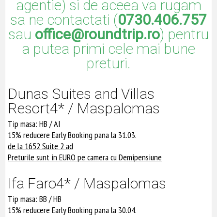
agentie) si de aceea va rugam
sa ne contactati (
0730.406.757
sau
office@roundtrip.ro
) pentru
a putea primi cele mai bune
preturi.
Dunas Suites and Villas
Resort4* / Maspalomas
Tip masa: HB / AI
15% reducere Early Booking pana la 31.03.
de la 1652 Suite 2 ad
Preturile sunt in EURO pe camera cu Demipensiune
Ifa Faro4* / Maspalomas
Tip masa: BB / HB
15% reducere Early Booking pana la 30.04.