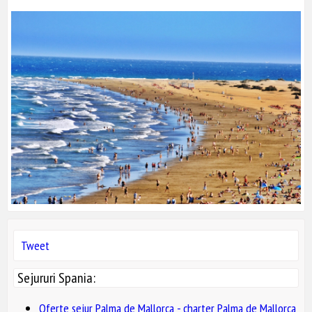
Tweet
Sejururi Spania:
Oferte sejur Palma de Mallorca - charter Palma de Mallorca