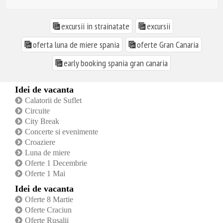
excursii in strainatate
excursii
oferta luna de miere spania
oferte Gran Canaria
early booking spania gran canaria
Idei de vacanta
Calatorii de Suflet
Circuite
City Break
Concerte si evenimente
Croaziere
Luna de miere
Oferte 1 Decembrie
Oferte 1 Mai
Idei de vacanta
Oferte 8 Martie
Oferte Craciun
Oferte Rusalii