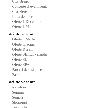
City Break
Concerte si evenimente
Croaziere
Luna de miere
Oferte 1 Decembrie
Oferte 1 Mai
Idei de vacanta
Oferte 8 Martie
Oferte Craciun
Oferte Rusalii
Oferte Sfantul Valentin
Oferte Ski
Oferte SPA
Parcuri de distractie
Paste
Idei de vacanta
Revelion
Sejururi
Seniori
Shopping
Turism Intern