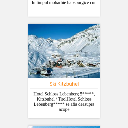
In timpul moharhie habsburgice cun
Ski Kitzbuhel
Hotel Schloss Lebenberg 5*****,
Kitzbuhel / TirolHotel Schloss
Lebenberg***** se afla deasupra
acope