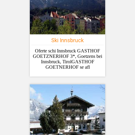
Ski Innsbruck
Oferte schi Innsbruck GASTHOF
GOETZNERHOF 3*, Goetzens bei
Innsbruck, TirolGASTHOF
GOETNERHOF se afl