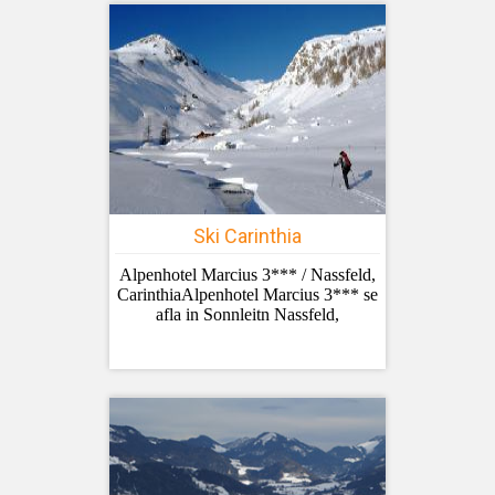
Ski Carinthia
Alpenhotel Marcius 3*** / Nassfeld,
CarinthiaAlpenhotel Marcius 3*** se
afla in Sonnleitn Nassfeld,