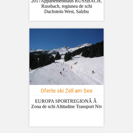
2017Appartementhaus RUSSBACH,
Russbach, regiunea de schi
Dachstein-West, Salzbu
Oferte ski Zell am See
EUROPA SPORTREGIONÂ Â
Zona de schi Altitudine Transport Niv