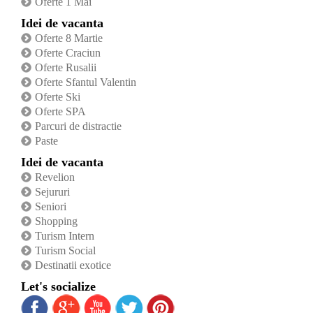
Oferte 1 Mai
Idei de vacanta
Oferte 8 Martie
Oferte Craciun
Oferte Rusalii
Oferte Sfantul Valentin
Oferte Ski
Oferte SPA
Parcuri de distractie
Paste
Idei de vacanta
Revelion
Sejururi
Seniori
Shopping
Turism Intern
Turism Social
Destinatii exotice
Let's socialize