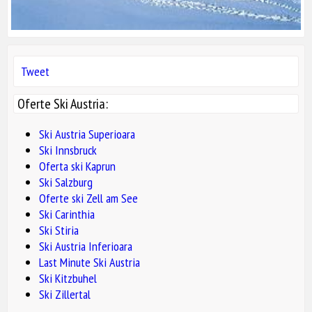
Tweet
Oferte Ski Austria:
Ski Austria Superioara
Ski Innsbruck
Oferta ski Kaprun
Ski Salzburg
Oferte ski Zell am See
Ski Carinthia
Ski Stiria
Ski Austria Inferioara
Last Minute Ski Austria
Ski Kitzbuhel
Ski Zillertal