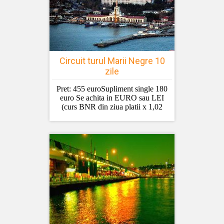
Circuit turul Marii Negre 10
zile
Pret: 455 euroSupliment single 180
euro Se achita in EURO sau LEI
(curs BNR din ziua platii x 1,02