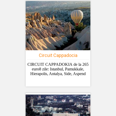
Circuit Cappadocia
CIRCUIT CAPPADOKIA de la 265
euro8 zile: Istanbul, Pamukkale,
Hierapolis, Antalya, Side, Aspend