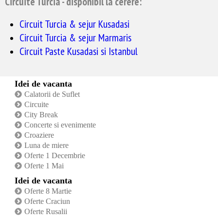
Circuite Turcia - disponibil la cerere:
Circuit Turcia & sejur Kusadasi
Circuit Turcia & sejur Marmaris
Circuit Paste Kusadasi si Istanbul
Idei de vacanta
Calatorii de Suflet
Circuite
City Break
Concerte si evenimente
Croaziere
Luna de miere
Oferte 1 Decembrie
Oferte 1 Mai
Idei de vacanta
Oferte 8 Martie
Oferte Craciun
Oferte Rusalii