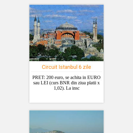
Circuit Istanbul 6 zile
PRET: 200 euro, se achita in EURO
sau LEI (curs BNR din ziua platii x
1,02). La insc