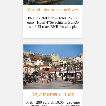
Circuit Istanbul avion 6 zile
PRET: - 260 euro - Hotel 3*- 330
euro - Hotel 4*Se achita in EURO
sau LEI (curs BNR din ziua pla
Sejur Marmaris 11 zile
Pret: - 280 euro pt: 10.06 - 290 euro