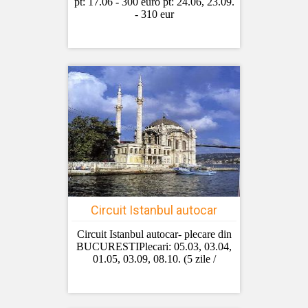
pt: 17.06 - 300 euro pt: 24.06, 23.09.
- 310 eur
Circuit Istanbul autocar
Circuit Istanbul autocar- plecare din
BUCURESTIPlecari: 05.03, 03.04,
01.05, 03.09, 08.10. (5 zile /