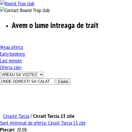
Avem o lume intreaga de trait
Vreau
oferta
Early
booking
Last
minute
Oferta
zilei
Circuite Turcia
/
Circuit Turcia 13 zile
Sunt interesat de oferta:
Circuit Turcia 13 zile
Plecari
: 20.08.