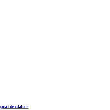
igurari de calatorie
|