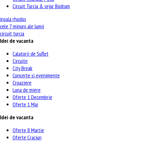
Circuit Turcia & sejur Bodrum
insula rhodos
cele 7 minuni ale lumii
circuit turcia
Idei de vacanta
Calatorii de Suflet
Circuite
City Break
Concerte si evenimente
Croaziere
Luna de miere
Oferte 1 Decembrie
Oferte 1 Mai
Idei de vacanta
Oferte 8 Martie
Oferte Craciun