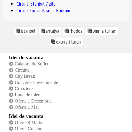
Circuit Istanbul 7 zile
Circuit Turcia & sejur Bodrum
istanbul
antalya
rhodos
omnia turism
excursii turcia
Idei de vacanta
Calatorii de Suflet
Circuite
City Break
Concerte si evenimente
Croaziere
Luna de miere
Oferte 1 Decembrie
Oferte 1 Mai
Idei de vacanta
Oferte 8 Martie
Oferte Craciun