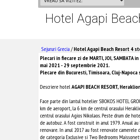
Hotel Agapi Beach
Sejururi Grecia
/
Hotel Agapi Beach Resort 4 ste
Plecari in fiecare zi de MARTI, JOI, SAMBATA i
mai 2021 - 29 septembrie 2021.
Plecare din Bucuresti, Timisoara, Cluj-Napoca s
Descriere hotel
AGAPI BEACH RESORT, Heraklion
Face parte din lantul hotelier SBOKOS HOTEL GROUP
km de aeroport, la 6 km de centrul orasului Herakli
centrul orasului Agios Nikolaos. Peste drum de hote
de autobuz. A fost construit in anul 1979. Anual au 
renovare. In anul 2017 au fost renovate camerele de
de categoria Exclusive si Two Bedrooms Maissonettes