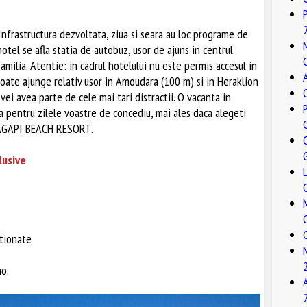
 Infrastructura dezvoltata, ziua si seara au loc programe de
otel se afla statia de autobuz, usor de ajuns in centrul
milia. Atentie: in cadrul hotelului nu este permis accesul in
poate ajunge relativ usor in Amoudara (100 m) si in Heraklion
vei avea parte de cele mai tari distractii. O vacanta in
ta pentru zilele voastre de concediu, mai ales daca alegeti
in AGAPI BEACH RESORT.
lusive
ntionate
no.