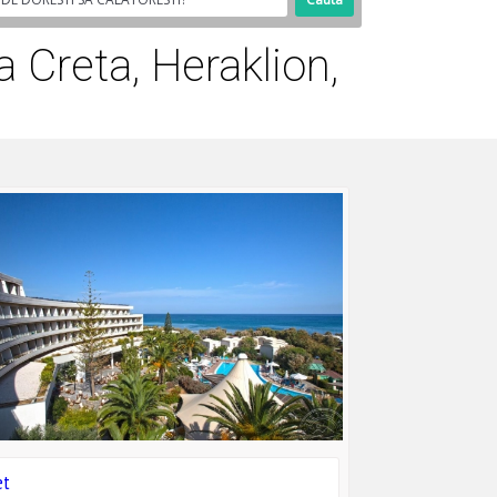
 Creta, Heraklion,
et