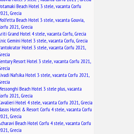
Potamaki Beach Hotel 3 stele, vacanta Corfu
2021, Grecia
Molfetta Beach Hotel 3 stele, vacanta Gouvia,
Corfu 2021, Grecia
Ariti Grand Hotel 4 stele, vacanta Corfu, Grecia
Cnic Gemini Hotel 3 stele, vacanta Corfu, Grecia
Pantokrator Hotel 3 stele, vacanta Corfu 2021,
Grecia
Century Resort Hotel 3 stele, vacanta Corfu 2021,
Grecia
Livadi Nafsika Hotel 3 stele, vacanta Corfu 2021,
Grecia
Messonghi Beach Hotel 3 stele plus, vacanta
Corfu 2021, Grecia
Cavalieri Hotel 4 stele, vacanta Corfu 2021, Grecia
Nasos Hotel & Resort Corfu 4 stele, vacanta Corfu
2021, Grecia
Acharavi Beach Hotel Corfu 4 stele, vacanta Corfu
2021, Grecia