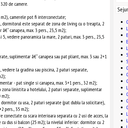
e 320 de camere.
Sejur
0 m2), camerele pot fi interconectate;
, dormitorul este separat de zona de living cu o treapta, 2
ar â€“ canapea, max. 3 pers., 23,5 m2);
i 5, vedere panoramica la mare, 2 paturi, max. 3 pers., 23,5
arate, suplimentar â€“ canapea sau pat pliant, max. 3 sau 2+1
, vedere la gradina sau piscina, 2 paturi separate,
m2);
imentar - pat single si canapea, max. 3+1 pers., 32 m2);
o zona linistita a hotelului, 2 paturi separate, suplimentar
0 m2);
, dormitor cu usa, 2 paturi separate (pat dublu la solicitare),
+2 pers., 35 m2);
 conectate cu scara interioara separata cu 2 usi de acces, la
 cu dus si balcon (25 m2); la nivelul inferior: dormitor cu 2