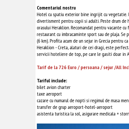
Comentariul nostru
Hotel cu spatiu exterior bine ingrijit cu vegetatie.
divertisment pentru copii si adulti. Peste drum de h
orasului Heraklion. Recomandat pentru vacante cu fa
restaurant cu imbracaminte sport sau de plaja. Se 
(6 km). Profita acum de un sejur in Grecia pentru ca 
Heraklion - Creta, alaturi de cei dragi, este perfec
servicii hoteliere de top, pe care le gasiti doar 
Tarif de la 726 Euro / persoana / sejur /All Inc
Tariful include:
bilet avion charter
taxe aeroport
cazare cu numarul de nopti si regimul de masa me
transfer de grup aeroport-hotel-aeroport
asistenta turistica la sol, asigurare medicala + stor