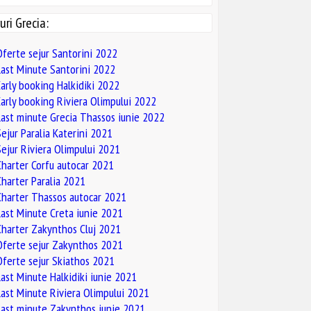
uri Grecia:
Oferte sejur Santorini 2022
Last Minute Santorini 2022
Early booking Halkidiki 2022
Early booking Riviera Olimpului 2022
Last minute Grecia Thassos iunie 2022
Sejur Paralia Katerini 2021
Sejur Riviera Olimpului 2021
Charter Corfu autocar 2021
Charter Paralia 2021
Charter Thassos autocar 2021
Last Minute Creta iunie 2021
Charter Zakynthos Cluj 2021
Oferte sejur Zakynthos 2021
Oferte sejur Skiathos 2021
Last Minute Halkidiki iunie 2021
Last Minute Riviera Olimpului 2021
Last minute Zakynthos iunie 2021