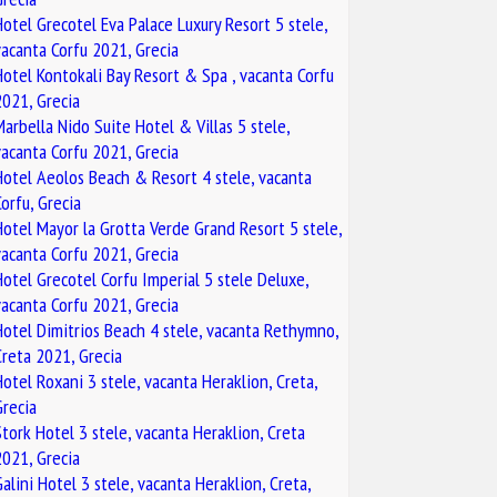
Hotel Grecotel Eva Palace Luxury Resort 5 stele,
vacanta Corfu 2021, Grecia
Hotel Kontokali Bay Resort & Spa , vacanta Corfu
2021, Grecia
Marbella Nido Suite Hotel & Villas 5 stele,
vacanta Corfu 2021, Grecia
Hotel Aeolos Beach & Resort 4 stele, vacanta
Corfu, Grecia
Hotel Mayor la Grotta Verde Grand Resort 5 stele,
vacanta Corfu 2021, Grecia
Hotel Grecotel Corfu Imperial 5 stele Deluxe,
vacanta Corfu 2021, Grecia
Hotel Dimitrios Beach 4 stele, vacanta Rethymno,
Creta 2021, Grecia
Hotel Roxani 3 stele, vacanta Heraklion, Creta,
Grecia
Stork Hotel 3 stele, vacanta Heraklion, Creta
2021, Grecia
Galini Hotel 3 stele, vacanta Heraklion, Creta,