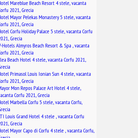
Hotel Mareblue Beach Resort 4 stele, vacanta
Corfu 2021, Grecia
Hotel Mayor Pelekas Monastery 5 stele, vacanta
Corfu 2021, Grecia
Hotel Corfu Holiday Palace 5 stele, vacanta Corfu
2021, Grecia
V-Hotels Almyros Beach Resort & Spa , vacanta
Corfu 2021, Grecia
Elea Beach Hotel 4 stele, vacanta Corfu 2021,
Grecia
Hotel Primasol Louis Ionian Sun 4 stele, vacanta
Corfu 2021, Grecia
Mayor Mon Repos Palace Art Hotel 4 stele,
vacanta Corfu 2021, Grecia
Hotel Marbella Corfu 5 stele, vacanta Corfu,
Grecia
LTI Louis Grand Hotel 4 stele , vacanta Corfu
2021, Grecia
Hotel Mayor Capo di Corfu 4 stele , vacanta Corfu,
Grecia