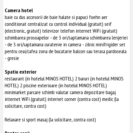
Camera hotel
baie cu dus accesorii de baie halate si papuci foehn aer
conditionat centralizat cu control individual (gratuit) seif
(electronic, gratuit) televizor telefon internet WiFi (gratuit)
schimbarea prosoapelor - de 3 ori/saptamana schimbarea lenjeriei
- de 3 ori/saptamana curatenie in camera - zilnic minifrigider set
pentru ceai/cafea zona de bucatarie balcon sau terasa pardoseala
- gresie
Spatiu exterior
restaurant (in hotelul MINOS HOTEL) 2 baruri (in hotelul MINOS
HOTEL) 2 piscine exterioare (in hotelul MINOS HOTEL)
minimarket parcare schimb valutar camera depozitare bagaj
internet WiFi (gratuit) internet corner (contra cost) medic (la
solicitare, contra cost)
Relaxare si sport masaj (la solicitare, contra cost)