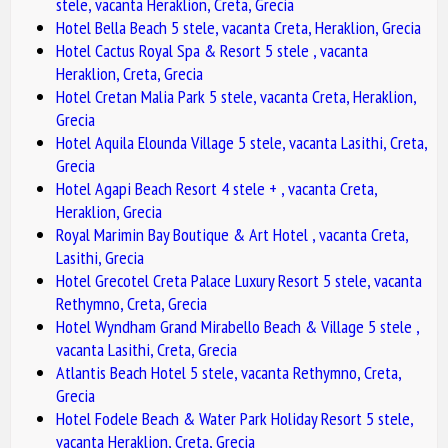
stele, vacanta Heraklion, Creta, Grecia
Hotel Bella Beach 5 stele, vacanta Creta, Heraklion, Grecia
Hotel Cactus Royal Spa & Resort 5 stele , vacanta
Heraklion, Creta, Grecia
Hotel Cretan Malia Park 5 stele, vacanta Creta, Heraklion,
Grecia
Hotel Aquila Elounda Village 5 stele, vacanta Lasithi, Creta,
Grecia
Hotel Agapi Beach Resort 4 stele + , vacanta Creta,
Heraklion, Grecia
Royal Marimin Bay Boutique & Art Hotel , vacanta Creta,
Lasithi, Grecia
Hotel Grecotel Creta Palace Luxury Resort 5 stele, vacanta
Rethymno, Creta, Grecia
Hotel Wyndham Grand Mirabello Beach & Village 5 stele ,
vacanta Lasithi, Creta, Grecia
Atlantis Beach Hotel 5 stele, vacanta Rethymno, Creta,
Grecia
Hotel Fodele Beach & Water Park Holiday Resort 5 stele,
vacanta Heraklion, Creta, Grecia