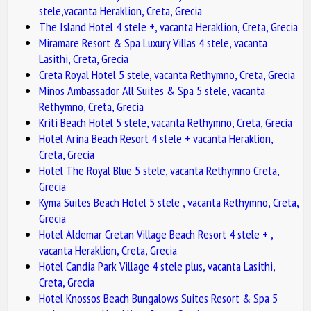
stele,vacanta Heraklion, Creta, Grecia
The Island Hotel 4 stele +, vacanta Heraklion, Creta, Grecia
Miramare Resort & Spa Luxury Villas 4 stele, vacanta
Lasithi, Creta, Grecia
Creta Royal Hotel 5 stele, vacanta Rethymno, Creta, Grecia
Minos Ambassador All Suites & Spa 5 stele, vacanta
Rethymno, Creta, Grecia
Kriti Beach Hotel 5 stele, vacanta Rethymno, Creta, Grecia
Hotel Arina Beach Resort 4 stele + vacanta Heraklion,
Creta, Grecia
Hotel The Royal Blue 5 stele, vacanta Rethymno Creta,
Grecia
Kyma Suites Beach Hotel 5 stele , vacanta Rethymno, Creta,
Grecia
Hotel Aldemar Cretan Village Beach Resort 4 stele + ,
vacanta Heraklion, Creta, Grecia
Hotel Candia Park Village 4 stele plus, vacanta Lasithi,
Creta, Grecia
Hotel Knossos Beach Bungalows Suites Resort & Spa 5