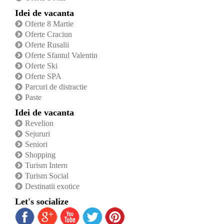
Idei de vacanta
Oferte 8 Martie
Oferte Craciun
Oferte Rusalii
Oferte Sfantul Valentin
Oferte Ski
Oferte SPA
Parcuri de distractie
Paste
Idei de vacanta
Revelion
Sejururi
Seniori
Shopping
Turism Intern
Turism Social
Destinatii exotice
Let's socialize