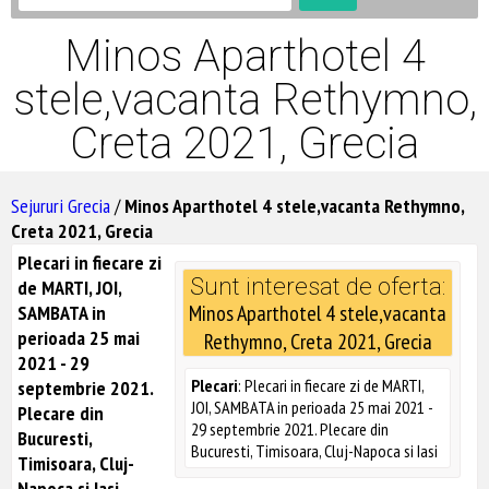
Minos Aparthotel 4
stele,vacanta Rethymno,
Creta 2021, Grecia
Sejururi Grecia
/
Minos Aparthotel 4 stele,vacanta Rethymno,
Creta 2021, Grecia
Plecari in fiecare zi
Sunt interesat de oferta:
de MARTI, JOI,
Minos Aparthotel 4 stele,vacanta
SAMBATA in
perioada 25 mai
Rethymno, Creta 2021, Grecia
2021 - 29
Plecari
: Plecari in fiecare zi de MARTI,
septembrie 2021.
JOI, SAMBATA in perioada 25 mai 2021 -
Plecare din
29 septembrie 2021. Plecare din
Bucuresti,
Bucuresti, Timisoara, Cluj-Napoca si Iasi
Timisoara, Cluj-
Napoca si Iasi