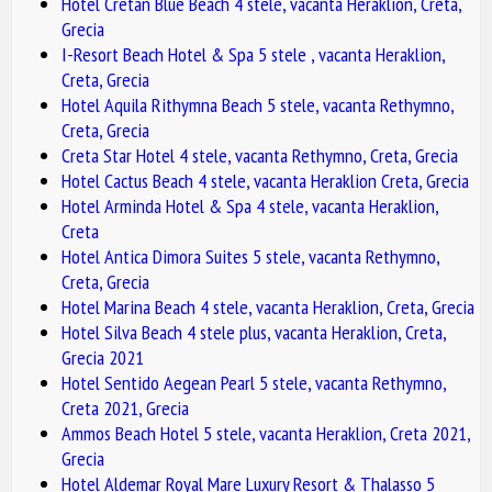
Hotel Cretan Blue Beach 4 stele, vacanta Heraklion, Creta,
Grecia
I-Resort Beach Hotel & Spa 5 stele , vacanta Heraklion,
Creta, Grecia
Hotel Aquila Rithymna Beach 5 stele, vacanta Rethymno,
Creta, Grecia
Creta Star Hotel 4 stele, vacanta Rethymno, Creta, Grecia
Hotel Cactus Beach 4 stele, vacanta Heraklion Creta, Grecia
Hotel Arminda Hotel & Spa 4 stele, vacanta Heraklion,
Creta
Hotel Antica Dimora Suites 5 stele, vacanta Rethymno,
Creta, Grecia
Hotel Marina Beach 4 stele, vacanta Heraklion, Creta, Grecia
Hotel Silva Beach 4 stele plus, vacanta Heraklion, Creta,
Grecia 2021
Hotel Sentido Aegean Pearl 5 stele, vacanta Rethymno,
Creta 2021, Grecia
Ammos Beach Hotel 5 stele, vacanta Heraklion, Creta 2021,
Grecia
Hotel Aldemar Royal Mare Luxury Resort & Thalasso 5