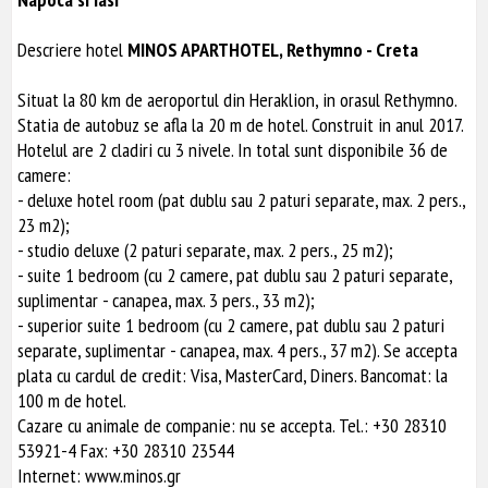
Descriere hotel
MINOS APARTHOTEL, Rethymno - Creta
Situat la 80 km de aeroportul din Heraklion, in orasul Rethymno.
Statia de autobuz se afla la 20 m de hotel. Construit in anul 2017.
Hotelul are 2 cladiri cu 3 nivele. In total sunt disponibile 36 de
camere:
- deluxe hotel room (pat dublu sau 2 paturi separate, max. 2 pers.,
23 m2);
- studio deluxe (2 paturi separate, max. 2 pers., 25 m2);
- suite 1 bedroom (cu 2 camere, pat dublu sau 2 paturi separate,
suplimentar - canapea, max. 3 pers., 33 m2);
- superior suite 1 bedroom (cu 2 camere, pat dublu sau 2 paturi
separate, suplimentar - canapea, max. 4 pers., 37 m2). Se accepta
plata cu cardul de credit: Visa, MasterCard, Diners. Bancomat: la
100 m de hotel.
Cazare cu animale de companie: nu se accepta. Tel.: +30 28310
53921-4 Fax: +30 28310 23544
Internet: www.minos.gr