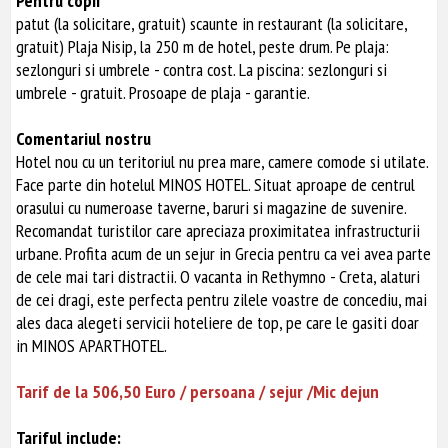
Pentru copii
patut (la solicitare, gratuit) scaunte in restaurant (la solicitare,
gratuit) Plaja Nisip, la 250 m de hotel, peste drum. Pe plaja:
sezlonguri si umbrele - contra cost. La piscina: sezlonguri si
umbrele - gratuit. Prosoape de plaja - garantie.
Comentariul nostru
Hotel nou cu un teritoriul nu prea mare, camere comode si utilate.
Face parte din hotelul MINOS HOTEL. Situat aproape de centrul
orasului cu numeroase taverne, baruri si magazine de suvenire.
Recomandat turistilor care apreciaza proximitatea infrastructurii
urbane. Profita acum de un sejur in Grecia pentru ca vei avea parte
de cele mai tari distractii. O vacanta in Rethymno - Creta, alaturi
de cei dragi, este perfecta pentru zilele voastre de concediu, mai
ales daca alegeti servicii hoteliere de top, pe care le gasiti doar
in MINOS APARTHOTEL.
Tarif de la 506,50 Euro / persoana / sejur /Mic dejun
Tariful include: