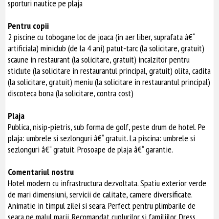
sporturi nautice pe plaja
Pentru copii
2 piscine cu tobogane loc de joaca (in aer liber, suprafata â€“
artificiala) miniclub (de la 4 ani) patut-tarc (la solicitare, gratuit)
scaune in restaurant (la solicitare, gratuit) incalzitor pentru
sticlute (la solicitare in restaurantul principal, gratuit) olita, cadita
(la solicitare, gratuit) meniu (la solicitare in restaurantul principal)
discoteca bona (la solicitare, contra cost)
Plaja
Publica, nisip-pietris, sub forma de golf, peste drum de hotel. Pe
plaja: umbrele si sezlonguri â€“ gratuit. La piscina: umbrele si
sezlonguri â€“ gratuit. Prosoape de plaja â€“ garantie.
Comentariul nostru
Hotel modern cu infrastructura dezvoltata. Spatiu exterior verde
de mari dimensiuni, servicii de calitate, camere diversificate.
Animatie in timpul zilei si seara. Perfect pentru plimbarile de
seara pe malul marii. Recomandat cuplurilor si familiilor. Dress