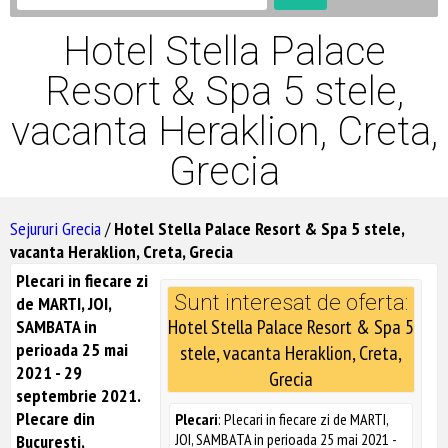
Hotel Stella Palace
Resort & Spa 5 stele,
vacanta Heraklion, Creta,
Grecia
Sejururi Grecia
/
Hotel Stella Palace Resort & Spa 5 stele,
vacanta Heraklion, Creta, Grecia
Plecari in fiecare zi
Sunt interesat de oferta:
de MARTI, JOI,
Hotel Stella Palace Resort & Spa 5
SAMBATA in
perioada 25 mai
stele, vacanta Heraklion, Creta,
2021 - 29
Grecia
septembrie 2021.
Plecare din
Plecari
: Plecari in fiecare zi de MARTI,
JOI, SAMBATA in perioada 25 mai 2021 -
Bucuresti,