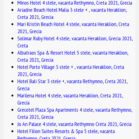
Minos Hotel 4 stele, vacanta Rethymno, Creta 2021, Grecia
Ariadne Beach Hotel Malia 3 stele + , vacanta Heraklion,
Creta 2021, Grecia
Mari Kristin Beach Hotel 4 stele, vacanta Heraklion, Creta
2021, Grecia
Solimar Ruby Hotel 4 stele, vacanta Heraklion, Grecia 2021,
Creta
Albatraos Spa & Resort Hotel 5 stele, vacanta Heraklion,
Creta 2021, Grecia
Hotel Porto Village 3 stele + , vacanta Heraklion, Creta
2021, Grecia
Hotel Bali Star 3 stele +, vacanta Rethymno, Creta 2021,
Grecia
Marilena Hotel 4 stele, vacanta Heraklion, Creta 2021,
Grecia
Grecotel Plaza Spa Apartments 4 stele, vacanta Rethymno,
Creta 2021, Grecia
Jo An Palace 4 stele, vacanta Rethymno Creta 2021, Grecia
Hotel Filion Suites Resorts & Spa 5 stele, vacanta
Rethymno, Creta 2021, Grecia