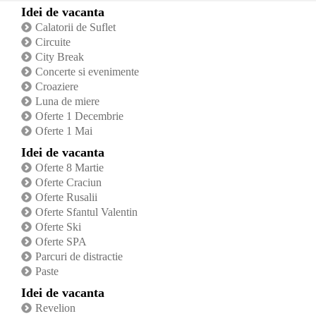
Idei de vacanta
Calatorii de Suflet
Circuite
City Break
Concerte si evenimente
Croaziere
Luna de miere
Oferte 1 Decembrie
Oferte 1 Mai
Idei de vacanta
Oferte 8 Martie
Oferte Craciun
Oferte Rusalii
Oferte Sfantul Valentin
Oferte Ski
Oferte SPA
Parcuri de distractie
Paste
Idei de vacanta
Revelion