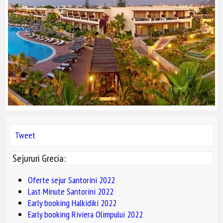
Tweet
Sejururi Grecia:
Oferte sejur Santorini 2022
Last Minute Santorini 2022
Early booking Halkidiki 2022
Early booking Riviera Olimpului 2022