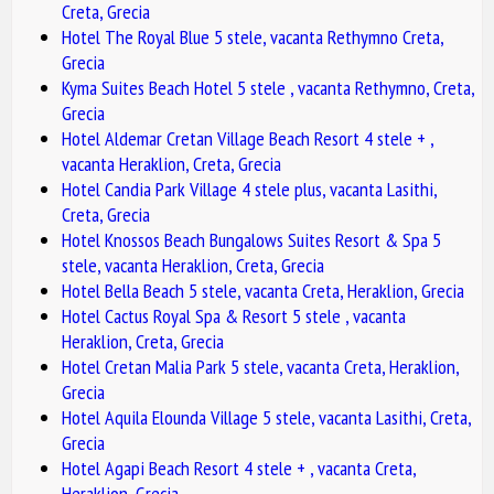
Creta, Grecia
Hotel The Royal Blue 5 stele, vacanta Rethymno Creta,
Grecia
Kyma Suites Beach Hotel 5 stele , vacanta Rethymno, Creta,
Grecia
Hotel Aldemar Cretan Village Beach Resort 4 stele + ,
vacanta Heraklion, Creta, Grecia
Hotel Candia Park Village 4 stele plus, vacanta Lasithi,
Creta, Grecia
Hotel Knossos Beach Bungalows Suites Resort & Spa 5
stele, vacanta Heraklion, Creta, Grecia
Hotel Bella Beach 5 stele, vacanta Creta, Heraklion, Grecia
Hotel Cactus Royal Spa & Resort 5 stele , vacanta
Heraklion, Creta, Grecia
Hotel Cretan Malia Park 5 stele, vacanta Creta, Heraklion,
Grecia
Hotel Aquila Elounda Village 5 stele, vacanta Lasithi, Creta,
Grecia
Hotel Agapi Beach Resort 4 stele + , vacanta Creta,
Heraklion, Grecia