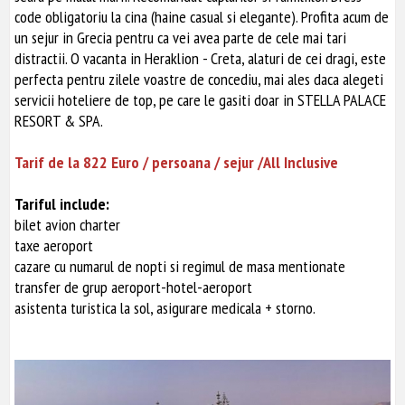
code obligatoriu la cina (haine casual si elegante). Profita acum de
un sejur in Grecia pentru ca vei avea parte de cele mai tari
distractii. O vacanta in Heraklion - Creta, alaturi de cei dragi, este
perfecta pentru zilele voastre de concediu, mai ales daca alegeti
servicii hoteliere de top, pe care le gasiti doar in STELLA PALACE
RESORT & SPA.
Tarif de la 822 Euro / persoana / sejur /All Inclusive
Tariful include:
bilet avion charter
taxe aeroport
cazare cu numarul de nopti si regimul de masa mentionate
transfer de grup aeroport-hotel-aeroport
asistenta turistica la sol, asigurare medicala + storno.